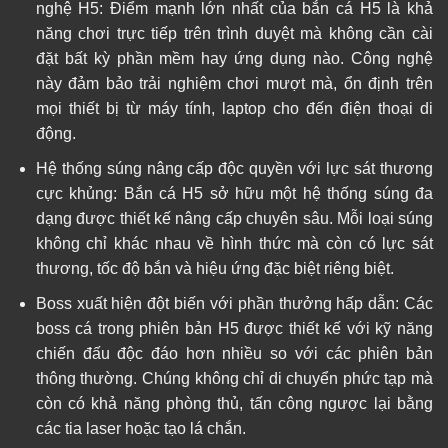
nghệ H5: Điểm mạnh lớn nhất của bắn cá H5 là khả
năng chơi trực tiếp trên trình duyệt mà không cần cài
đặt bất kỳ phần mềm hay ứng dụng nào. Công nghệ
này đảm bảo trải nghiệm chơi mượt mà, ổn định trên
mọi thiết bị từ máy tính, laptop cho đến điện thoại di
động.
Hệ thống súng nâng cấp độc quyền với lực sát thương
cực khủng: Bắn cá H5 sở hữu một hệ thống súng đa
dạng được thiết kế nâng cấp chuyên sâu. Mỗi loại súng
không chỉ khác nhau về hình thức mà còn có lực sát
thương, tốc độ bắn và hiệu ứng đặc biệt riêng biệt.
Boss xuất hiện đột biến với phần thưởng hấp dẫn: Các
boss cá trong phiên bản H5 được thiết kế với kỹ năng
chiến đấu độc đáo hơn nhiều so với các phiên bản
thông thường. Chúng không chỉ di chuyển phức tạp mà
còn có khả năng phòng thủ, tấn công ngược lại bằng
các tia laser hoặc tạo lá chắn.