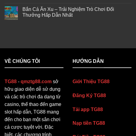
Bắn Cá Ăn Xu – Trải Nghiệm Trò Chơi Đổi
Thưởng Hấp Dẫn Nhất
VỀ CHÚNG TÔI
HƯỚNG DẪN
TG88
-
qmztg88.com
sở
Giới Thiệu TG88
hữu giao diện dễ sử dụng
Đăng Ký TG88
và các trò chơi đa dạng từ
casino, thể thao đến game
Tải app TG88
slot hấp dẫn, TG88 mang
đến cho bạn một sân chơi
Nạp tiền TG88
cá cược tuyệt vời. Đặc
biệt, các chương trình