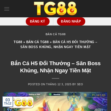
Skip
to
content
ĐĂNG KÝ
ĐĂNG NHẬP
BẮN CÁ TG88
TG88
»
BẮN CÁ TG88
»
BẮN CÁ H5 ĐỔI THƯỞNG –
SĂN BOSS KHỦNG, NHẬN NGAY TIỀN MẶT
Bắn Cá H5 Đổi Thưởng – Săn Boss
Khủng, Nhận Ngay Tiền Mặt
POSTED ON
THÁNG 12 3, 2025
BY
SEO
03
Th12