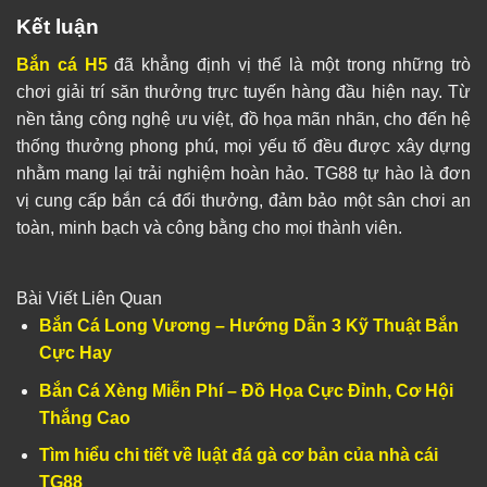
Kết luận
Bắn cá H5
đã khẳng định vị thế là một trong những trò
chơi giải trí săn thưởng trực tuyến hàng đầu hiện nay. Từ
nền tảng công nghệ ưu việt, đồ họa mãn nhãn, cho đến hệ
thống thưởng phong phú, mọi yếu tố đều được xây dựng
nhằm mang lại trải nghiệm hoàn hảo. TG88 tự hào là đơn
vị cung cấp bắn cá đổi thưởng, đảm bảo một sân chơi an
toàn, minh bạch và công bằng cho mọi thành viên.
Bài Viết Liên Quan
Bắn Cá Long Vương – Hướng Dẫn 3 Kỹ Thuật Bắn
Cực Hay
Bắn Cá Xèng Miễn Phí – Đồ Họa Cực Đỉnh, Cơ Hội
Thắng Cao
Tìm hiểu chi tiết về luật đá gà cơ bản của nhà cái
TG88