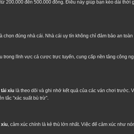
 từ 200.000 đến 500.000 đồng. Điều này giúp bạn kéo dài thời gi
à chọn đúng nhà cái. Nhà cái uy tín không chỉ đảm bảo an toàn
 trong lĩnh vực cá cược trực tuyến, cung cấp nền tảng công ngh
tài xỉu
là theo dõi và ghi nhớ kết quả của các ván chơi trước. V
n tắc “xác suất bù trừ”.
 xỉu
, cảm xúc chính là kẻ thù lớn nhất. Việc để cảm xúc như nóng 