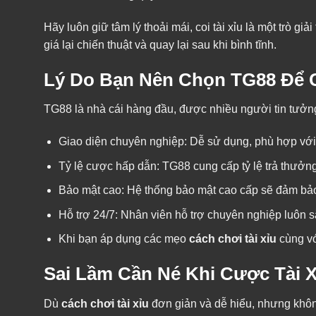
Hãy luôn giữ tâm lý thoải mái, coi tài xỉu là một trò g
giá lại chiến thuật và quay lại sau khi bình tĩnh.
Lý Do Bạn Nên Chọn TG88 Để C
TG88 là nhà cái hàng đầu, được nhiều người tin tưởn
Giao diện chuyên nghiệp: Dễ sử dụng, phù hợp với
Tỷ lệ cược hấp dẫn: TG88 cung cấp tỷ lệ trả thưởng
Bảo mật cao: Hệ thống bảo mật cao cấp sẽ đảm bảo 
Hỗ trợ 24/7: Nhân viên hỗ trợ chuyên nghiệp luôn s
Khi bạn áp dụng các mẹo
cách chơi tài xỉu
cùng vớ
Sai Lầm Cần Né Khi Cược Tài X
Dù
cách chơi tài xỉu
đơn giản và dễ hiểu, nhưng khôn