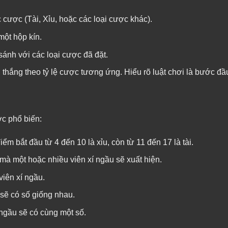
cược (Tài, Xỉu, hoặc các loại cược khác).
một hộp kín.
ánh với các loại cược đã đặt.
thắng theo tỷ lệ cược tương ứng. Hiểu rõ luật chơi là bước đầu
ợc phổ biến:
ểm bắt đầu từ 4 đến 10 là xỉu, còn từ 11 đến 17 là tài.
mà một hoặc nhiều viên xí ngầu sẽ xuất hiện.
iên xí ngầu.
 sẽ có số giống nhau.
 ngầu sẽ có cùng một số.