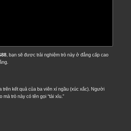
G88
, bạn sẽ được trải nghiệm trò này ở đẳng cấp cao
hắng.
ựa trên kết quả của ba viên xí ngầu (xúc xắc). Người
mà trò này có tên gọi “tài xỉu.”