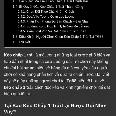
Cách Đọc Và Hiểu Kèo Chấp 1 Trái Chính Xác
Bí Quyết Đặt Kèo Chấp 1 Trái Thành Công
Chọn Đội Theo Chủ Nhà – Khách
Dựa Vào Tương Quan Lực Lượng
Phân Tích Phong Độ Sân Khách – Sân Nhà
Sử dụng công thức tính tỷ lệ điểm để bắt kèo
Kiểm Soát Vốn Và Đặt Cược Có Tính Toán
Điều Khiến Người Chơi Chọn Kèo Chấp 1 Trái Tại TG88
Lời Kết
Kèo chấp 1 trái
là một trong những loại cược phổ biến và
hấp dẫn nhất trong cá cược bóng đá. Trò chơi này không
chỉ đòi hỏi sự am hiểu về bóng đá mà còn yêu cầu người
chơi có khả năng phân tích và đưa ra chiến lược. Bài viết
này sẽ giúp những người chơi tại
Tg88
hiểu rõ hơn về
kèo chấp 1 trái
, cách đọc kèo và kinh nghiệm chơi để đạt
hiệu quả tối ưu!
Tại Sao Kèo Chấp 1 Trái Lại Được Gọi Như
Vậy?