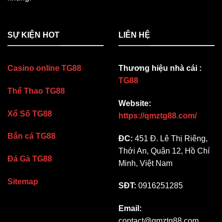
SỰ KIỆN HOT
LIÊN HỆ
Casino online TG88
Thương hiệu nhà cái :
TG88
Thể Thao TG88
Website:
Xổ Số TG88
https://qmztg88.com/
Bắn cá TG88
ĐC:
451 Đ. Lê Thị Riêng,
Thới An, Quận 12, Hồ Chí
Đá Gà TG88
Minh, Việt Nam
Sitemap
SĐT:
0916251285
Email:
contact@qmztg88.com