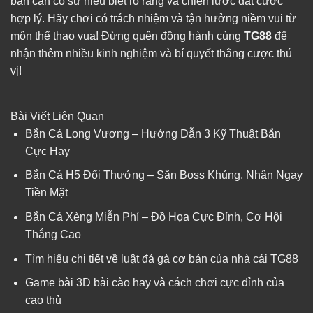
bạn cần có sự hiểu biết rõ ràng và chiến lược đặt cược
hợp lý. Hãy chơi có trách nhiệm và tận hưởng niềm vui từ
môn
thể thao
vua! Đừng quên đồng hành cùng
TG88
để
nhận thêm nhiều kinh nghiệm và bí quyết thắng cược thú
vị!
Bài Viết Liên Quan
Bắn Cá Long Vương – Hướng Dẫn 3 Kỹ Thuật Bắn
Cực Hay
Bắn Cá H5 Đổi Thưởng – Săn Boss Khủng, Nhận Ngay
Tiền Mặt
Bắn Cá Xèng Miễn Phí – Đồ Họa Cực Đỉnh, Cơ Hội
Thắng Cao
Tìm hiểu chi tiết về luật đá gà cơ bản của nhà cái TG88
Game bài 3D bài cào hay và cách chơi cực đỉnh của
cao thủ