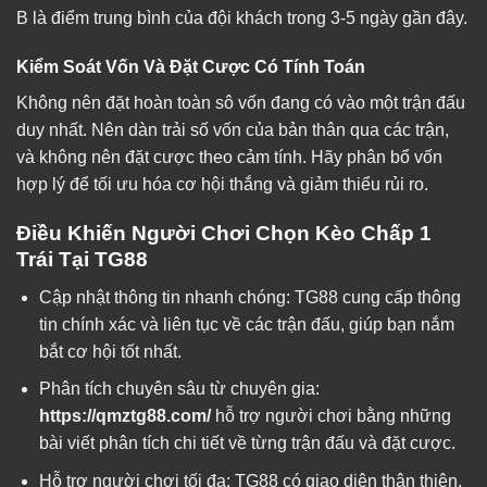
B là điểm trung bình của đội khách trong 3-5 ngày gần đây.
Kiểm Soát Vốn Và Đặt Cược Có Tính Toán
Không nên đặt hoàn toàn sô vốn đang có vào một trận đấu
duy nhất. Nên dàn trải số vốn của bản thân qua các trận,
và không nên đặt cược theo cảm tính. Hãy phân bổ vốn
hợp lý để tối ưu hóa cơ hội thắng và giảm thiểu rủi ro.
Điều Khiến Người Chơi Chọn Kèo Chấp 1
Trái Tại TG88
Cập nhật thông tin nhanh chóng: TG88 cung cấp thông
tin chính xác và liên tục về các trận đấu, giúp bạn nắm
bắt cơ hội tốt nhất.
Phân tích chuyên sâu từ chuyên gia:
https://qmztg88.com/
hỗ trợ người chơi bằng những
bài viết phân tích chi tiết về từng trận đấu và đặt cược.
Hỗ trợ người chơi tối đa: TG88 có giao diện thân thiện,