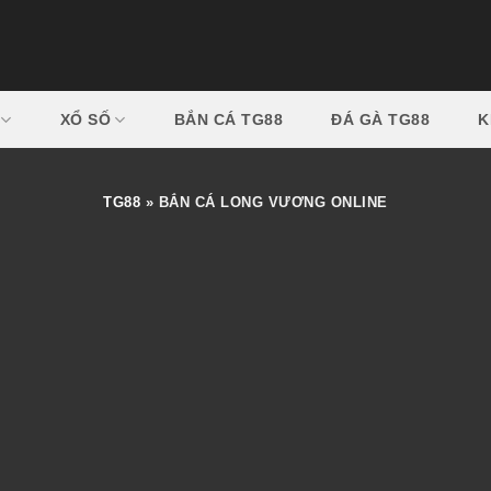
XỔ SỐ
BẮN CÁ TG88
ĐÁ GÀ TG88
K
TG88
»
BẮN CÁ LONG VƯƠNG ONLINE