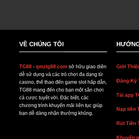
VỀ CHÚNG TÔI
HƯỚNG
TG88
-
qmztg88.com
sở hữu giao diện
Giới Thiệ
dễ sử dụng và các trò chơi đa dạng từ
Đăng Ký 
casino, thể thao đến game slot hấp dẫn,
TG88 mang đến cho bạn một sân chơi
Tải app 
cá cược tuyệt vời. Đặc biệt, các
chương trình khuyến mãi liên tục giúp
Nạp tiền
bạn dễ dàng nhận thưởng khủng.
Rút Tiền
Khuyến m