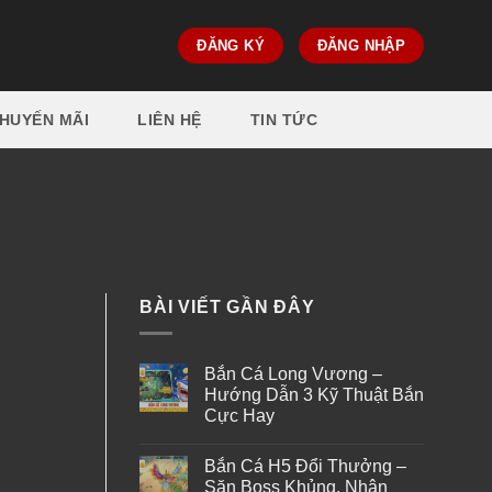
ĐĂNG KÝ
ĐĂNG NHẬP
HUYẾN MÃI
LIÊN HỆ
TIN TỨC
BÀI VIẾT GẦN ĐÂY
Bắn Cá Long Vương –
Hướng Dẫn 3 Kỹ Thuật Bắn
Cực Hay
Bắn Cá H5 Đổi Thưởng –
Săn Boss Khủng, Nhận